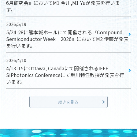
6月研究会』においてM1 今川,M1 Yuが発表を行いま
す。
2026/5/19
5/24-28に熊本城ホールにて開催される『Compound
Semiconductor Week 2026』においてM2 伊藤が発表
を行います。
2026/4/10
4/13-15にOttawa, Canadaにて開催されるIEEE
SiPhotonics Conferenceにて堀川特任教授が発表を行
います。
続きを見る